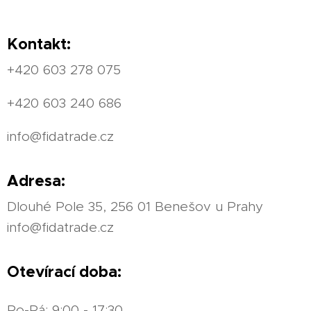
Kontakt:
+420 603 278 075
+420 603 240 686
info@fidatrade.cz
Adresa:
Dlouhé Pole 35, 256 01 Benešov u Prahy
info@fidatrade.cz
Otevírací doba:
Po-Pá: 9:00 - 17:30